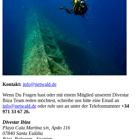
Kontakt:
info@netwald.de
Wenn Du Fragen hast oder mit einem Mitglied unserem Divestar
Ibiza Team reden möchtest, schreibe uns bitte eine Email an
info@netwald.de
oder rufe uns an unter der Telefonnummer
+34
971 33 67 26.
Divestar Ibiza
Playa Cala Martina s/n, Apdo 116
07840
Santa Eulàlia
Ibiza
,
Balearen - Spanien