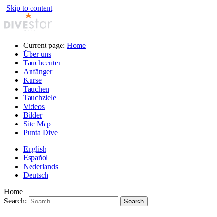
Skip to content
Current page:
Home
Über uns
Tauchcenter
Anfänger
Kurse
Tauchen
Tauchziele
Videos
Bilder
Site Map
Punta Dive
English
Español
Nederlands
Deutsch
Home
Search:
Search